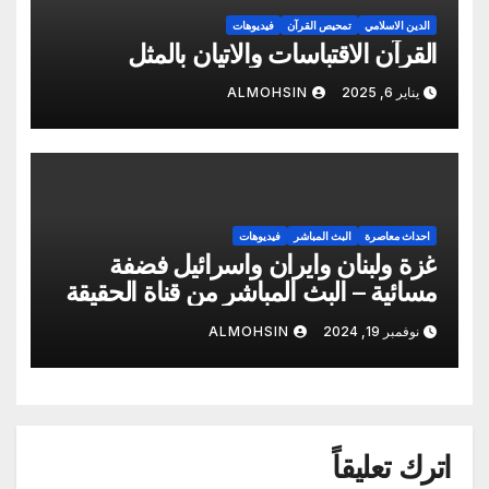
الدين الاسلامي
تمحيص القرآن
فيديوهات
القرآن الاقتباسات والاتيان بالمثل
يناير 6, 2025
ALMOHSIN
احداث معاصرة
البث المباشر
فيديوهات
غزة ولبنان وايران واسرائيل فضفة
مسائية – البث المباشر من قناة الحقيقة
– ابو شمس المحسن
نوفمبر 19, 2024
ALMOHSIN
اترك تعليقاً