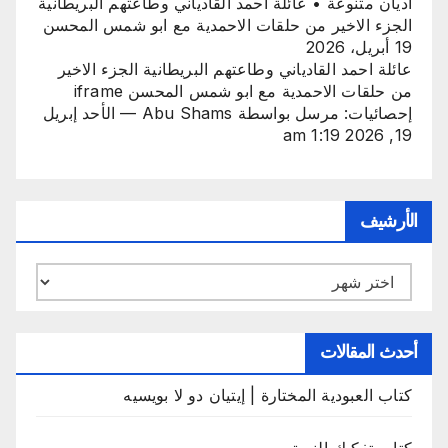
اديان متنوعة • عائلة احمد القادياني وطاعتهم البريطانية
الجزء الاخير من حلقات الاحمدية مع ابو شمس المحسن
19 أبريل، 2026
عائلة احمد القادياني وطاعتهم البريطانية الجزء الاخير
من حلقات الاحمدية مع ابو شمس المحسن iframe
إحصائيات: مرسل بواسطة Abu Shams — الأحد إبريل
19, 2026 1:19 am
الأرشيف
الأرشيف
أحدث المقالات
كتاب العبودية المختارة | إيتيان دو لا بويسيه
كتاب تفكيك النبوة