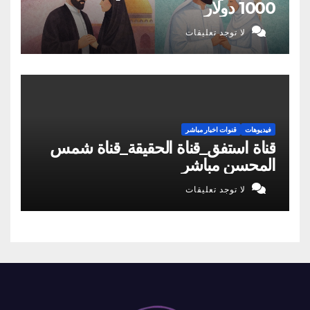
1000 دولار
لا توجد تعليقات
فيديوهات
قنوات اخبار مباشر
قناة استفق_قناة الحقيقة_قناة شمس
المحسن مباشر
لا توجد تعليقات