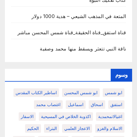
المتعة في المذهب الشيعي – هدية 1000 دولار
قناة استفق_قناة الحقيقة_قناة شمس المحسن مباشر
ناقة النبي تتعثر ويسقط منها محمد وصفية
وسوم
ابو شمس
ابو شمس المحسن
اساطير الكتاب المقدس
استفق
اسحاق
اسماعيل
اغتصاب محمد
اغتيالاتمحمدية
اكذوبة الخلاص في المسيحية
الاسفار
الاسلام والغزو
الاعجاز العلمي
البتراء
الحكيم