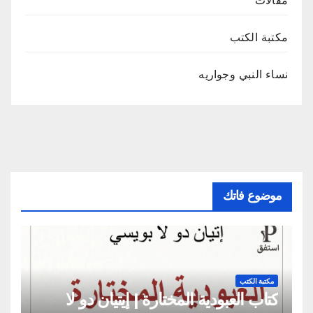
مقالات
مكتبة الكتب
نساء النبي وجواريه
موضوع فاتك
مكتبة الكتب
كتاب العبودية المختارة | إيتيان دو لا