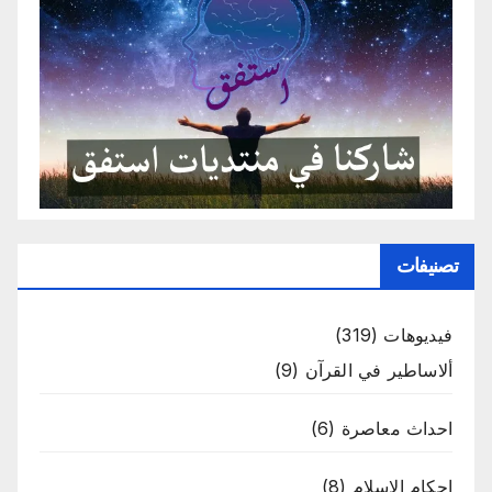
تصنيفات
فيديوهات
(319)
ألاساطير في القرآن
(9)
احداث معاصرة
(6)
احكام الاسلام
(8)