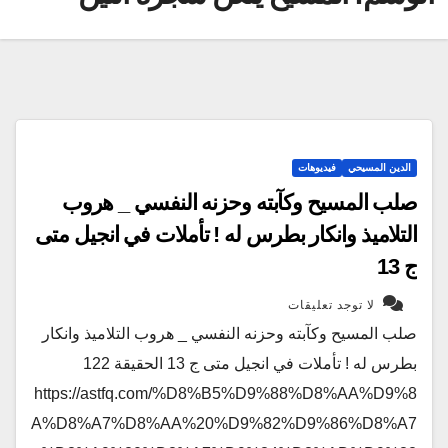
الدين المسيحي
فيديوهات
صلب المسيح وكآبته وحزنه النفسي _ هروب
التلاميذ وانكار بطرس له ! تأملات في انجيل متى
ج 13
لا توجد تعليقات
صلب المسيح وكآبته وحزنه النفسي _ هروب التلاميذ وانكار
بطرس له ! تأملات في انجيل متى ج 13 الحقيقة 122
https://astfq.com/%D8%B5%D9%88%D8%AA%D9%8
A%D8%A7%D8%AA%20%D9%82%D9%86%D8%A7