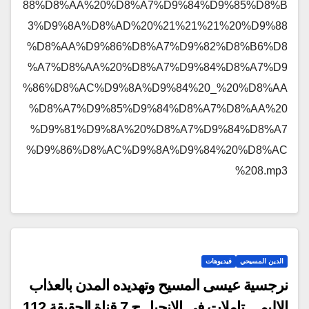
88%D8%AA%20%D8%A7%D9%84%D9%85%D8%B
3%D9%8A%D8%AD%20%21%21%21%20%D9%88
%D8%AA%D9%86%D8%A7%D9%82%D8%B6%D8
%A7%D8%AA%20%D8%A7%D9%84%D8%A7%D9
%86%D8%AC%D9%8A%D9%84%20_%20%D8%AA
%D8%A7%D9%85%D9%84%D8%A7%D8%AA%20
%D9%81%D9%8A%20%D8%A7%D9%84%D8%A7
%D9%86%D8%AC%D9%8A%D9%84%20%D8%AC
%208.mp3
الدين المسيحي
فيديوهات
نرجسية عيسى المسيح وتهديده المدن بالعذاب
الاليم _ تاملات في الانجيل ج 7 قناة الحقيقة 112