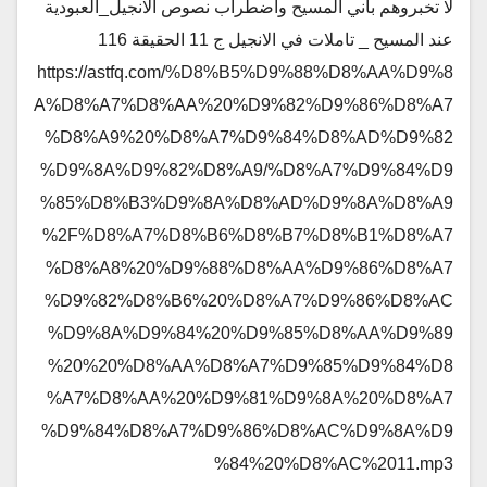
لا تخبروهم بأني المسيح واضطراب نصوص الانجيل_العبودية
عند المسيح _ تاملات في الانجيل ج 11 الحقيقة 116
https://astfq.com/%D8%B5%D9%88%D8%AA%D9%8
A%D8%A7%D8%AA%20%D9%82%D9%86%D8%A7
%D8%A9%20%D8%A7%D9%84%D8%AD%D9%82
%D9%8A%D9%82%D8%A9/%D8%A7%D9%84%D9
%85%D8%B3%D9%8A%D8%AD%D9%8A%D8%A9
%2F%D8%A7%D8%B6%D8%B7%D8%B1%D8%A7
%D8%A8%20%D9%88%D8%AA%D9%86%D8%A7
%D9%82%D8%B6%20%D8%A7%D9%86%D8%AC
%D9%8A%D9%84%20%D9%85%D8%AA%D9%89
%20%20%D8%AA%D8%A7%D9%85%D9%84%D8
%A7%D8%AA%20%D9%81%D9%8A%20%D8%A7
%D9%84%D8%A7%D9%86%D8%AC%D9%8A%D9
%84%20%D8%AC%2011.mp3