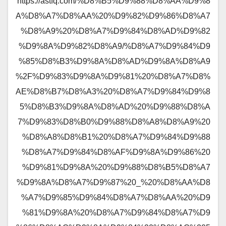
https://astfq.com/%D8%B5%D9%88%D8%AA%D9%8
A%D8%A7%D8%AA%20%D9%82%D9%86%D8%A7
%D8%A9%20%D8%A7%D9%84%D8%AD%D9%82
%D9%8A%D9%82%D8%A9/%D8%A7%D9%84%D9
%85%D8%B3%D9%8A%D8%AD%D9%8A%D8%A9
%2F%D9%83%D9%8A%D9%81%20%D8%A7%D8%
AE%D8%B7%D8%A3%20%D8%A7%D9%84%D9%8
5%D8%B3%D9%8A%D8%AD%20%D9%88%D8%A
7%D9%83%D8%B0%D9%88%D8%A8%D8%A9%20
%D8%A8%D8%B1%20%D8%A7%D9%84%D9%88
%D8%A7%D9%84%D8%AF%D9%8A%D9%86%20
%D9%81%D9%8A%20%D9%88%D8%B5%D8%A7
%D9%8A%D8%A7%D9%87%20_%20%D8%AA%D8
%A7%D9%85%D9%84%D8%A7%D8%AA%20%D9
%81%D9%8A%20%D8%A7%D9%84%D8%A7%D9