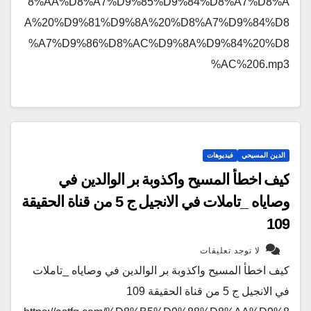
8%AA%D8%A7%D9%85%D9%84%D8%A7%D8%A
A%20%D9%81%D9%8A%20%D8%A7%D9%84%D8
%A7%D9%86%D8%AC%D9%8A%D9%84%20%D8
%AC%206.mp3
الدين المسيحي
فيديوهات
كيف اخطأ المسيح واكذوبة بر الوالدين في
وصاياه _تاملات في الانجيل ج 5 من قناة الحقيقة
109
لا توجد تعليقات
كيف اخطأ المسيح واكذوبة بر الوالدين في وصاياه _تاملات
في الانجيل ج 5 من قناة الحقيقة 109