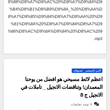
9%88%D8%A7%D8%AC%20%D8%A7%D9%84%D8
%B4%D8%B1%D8%B9%D9%8A_%20%D8%AA%D
8%A7%D9%85%D9%84%D8%A7%D8%AA%20%D9
%81%D9%8A%20%D8%A7%D9%84%D8%A7%D9
%86%D8%AC%D9%8A%D9%84%20%D8%AC%209
.mp3
الدين المسيحي
فيديوهات
اعظم لائط مسيحي هو افضل من يوحنا
المعمدان! وتناقضات الانجيل _ تاملات في
الانجيل ج 8
لا توجد تعليقات