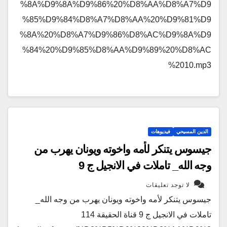
%8A%D9%8A%D9%86%20%D8%AA%D8%A7%D9
%85%D9%84%D8%A7%D8%AA%20%D9%81%D9
%8A%20%D8%A7%D9%86%D8%AC%D9%8A%D9
%84%20%D9%85%D8%AA%D9%89%20%D8%AC
%2010.mp3
الدين المسيحي
فيديوهات
جيسوس يتنكر لأمه واخوته ويونان يهرب من
وجه الله_ تاملات في الانجيل ج 9
لا توجد تعليقات
جيسوس يتنكر لأمه واخوته ويونان يهرب من وجه الله_
تاملات في الانجيل ج 9 قناة الحقيقة 114