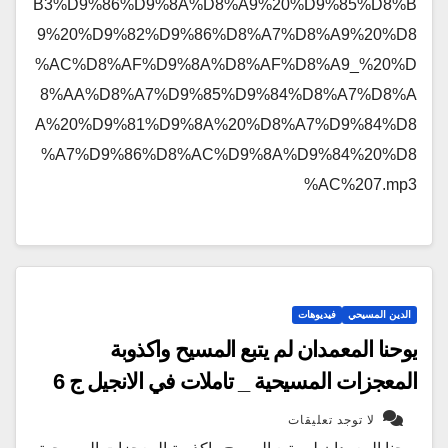
B3%D9%86%D9%8A%D8%A9%20%D9%85%D8%B
9%20%D9%82%D9%86%D8%A7%D8%A9%20%D8
%AC%D8%AF%D9%8A%D8%AF%D8%A9_%20%D
8%AA%D8%A7%D9%85%D9%84%D8%A7%D8%A
A%20%D9%81%D9%8A%20%D8%A7%D9%84%D8
%A7%D9%86%D8%AC%D9%8A%D9%84%20%D8
%AC%207.mp3
الدين المسيحي
فيديوهات
يوحنا المعمدان لم يتبع المسيح واكذوبة
المعجزات المسيحية _ تاملات في الانجيل ج 6
لا توجد تعليقات