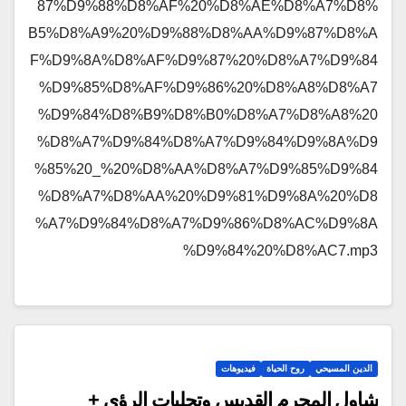
87%D9%88%D8%AF%20%D8%AE%D8%A7%D8%
B5%D8%A9%20%D9%88%D8%AA%D9%87%D8%A
F%D9%8A%D8%AF%D9%87%20%D8%A7%D9%84
%D9%85%D8%AF%D9%86%20%D8%A8%D8%A7
%D9%84%D8%B9%D8%B0%D8%A7%D8%A8%20
%D8%A7%D9%84%D8%A7%D9%84%D9%8A%D9
%85%20_%20%D8%AA%D8%A7%D9%85%D9%84
%D8%A7%D8%AA%20%D9%81%D9%8A%20%D8
%A7%D9%84%D8%A7%D9%86%D8%AC%D9%8A
%D9%84%20%D8%AC7.mp3
الدين المسيحي
روح الحياة
فيديوهات
شاول المجرم القديس وتجليات الرؤى +