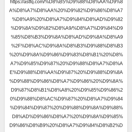
https://astfq.com/%D8%B5%D9%88%D8%AA%D9%8
A%D8%A7%D8%AA%20%D9%82%D9%86%D8%A7
%D8%A9%20%D8%A7%D9%84%D8%AD%D9%82
%D9%8A%D9%82%D8%A9/%D8%A7%D9%84%D9
%85%D8%B3%D9%8A%D8%AD%D9%8A%D8%A9
%2F%D8%AC%D9%8A%D8%B3%D9%88%D8%B3
%20%D9%8A%D9%86%D9%83%D8%B1%20%D8%
A7%D9%85%D9%87%20%D9%88%D8%A7%D8%A
E%D9%88%D8%AA%D9%87%20%D9%88%D9%8A
%D9%88%D9%86%D8%A7%D9%86%20%D9%8A%
D9%87%D8%B1%D8%A8%20%D9%85%D9%86%2
0%D9%88%D8%AC%D9%87%20%D8%A7%D9%84
%D9%84%D9%87%20%D9%88%D9%8A%D9%88%
D8%AD%D9%86%D8%A7%20%D9%8A%D9%85%
D9%86%D8%B9%20%D8%A7%D9%84%D8%B2%D