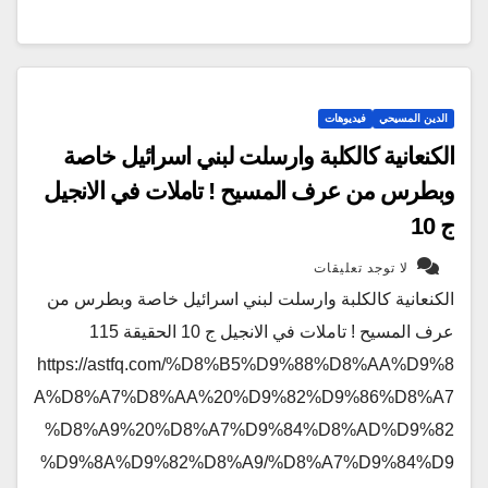
الدين المسيحي
فيديوهات
الكنعانية كالكلبة وارسلت لبني اسرائيل خاصة
وبطرس من عرف المسيح ! تاملات في الانجيل
ج 10
لا توجد تعليقات
الكنعانية كالكلبة وارسلت لبني اسرائيل خاصة وبطرس من
عرف المسيح ! تاملات في الانجيل ج 10 الحقيقة 115
https://astfq.com/%D8%B5%D9%88%D8%AA%D9%8
A%D8%A7%D8%AA%20%D9%82%D9%86%D8%A7
%D8%A9%20%D8%A7%D9%84%D8%AD%D9%82
%D9%8A%D9%82%D8%A9/%D8%A7%D9%84%D9