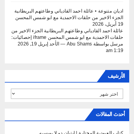
اديان متنوعة • عائلة احمد القادياني وطاعتهم البريطانية
الجزء الاخير من حلقات الاحمدية مع ابو شمس المحسن
19 أبريل، 2026
عائلة احمد القادياني وطاعتهم البريطانية الجزء الاخير من
حلقات الاحمدية مع ابو شمس المحسن iframe إحصائيات:
مرسل بواسطة Abu Shams — الأحد إبريل 19, 2026
1:19 am
الأرشيف
الأرشيف
أحدث المقالات
كتاب العبودية المختارة | إيتيان دو لا بويسيه