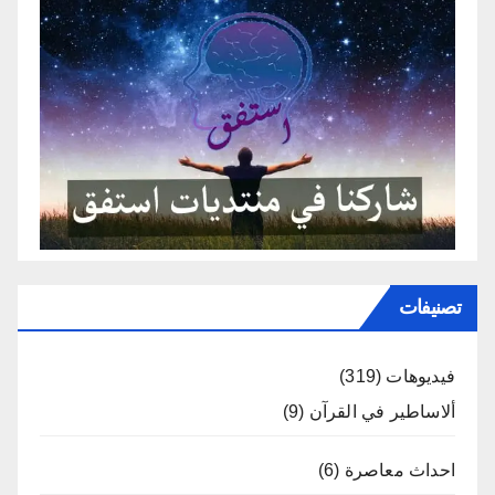
تصنيفات
فيديوهات
(319)
ألاساطير في القرآن
(9)
احداث معاصرة
(6)