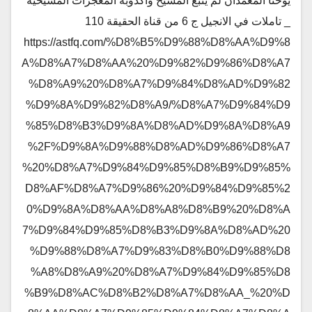
يوحنا المعمدان لم يتبع المسيح واكذوبة المعجزات المسيحية
_ تاملات في الانجيل ج 6 من قناة الحقيقة 110
https://astfq.com/%D8%B5%D9%88%D8%AA%D9%8
A%D8%A7%D8%AA%20%D9%82%D9%86%D8%A7
%D8%A9%20%D8%A7%D9%84%D8%AD%D9%82
%D9%8A%D9%82%D8%A9/%D8%A7%D9%84%D9
%85%D8%B3%D9%8A%D8%AD%D9%8A%D8%A9
%2F%D9%8A%D9%88%D8%AD%D9%86%D8%A7
%20%D8%A7%D9%84%D9%85%D8%B9%D9%85%
D8%AF%D8%A7%D9%86%20%D9%84%D9%85%2
0%D9%8A%D8%AA%D8%A8%D8%B9%20%D8%A
7%D9%84%D9%85%D8%B3%D9%8A%D8%AD%20
%D9%88%D8%A7%D9%83%D8%B0%D9%88%D8
%A8%D8%A9%20%D8%A7%D9%84%D9%85%D8
%B9%D8%AC%D8%B2%D8%A7%D8%AA_%20%D