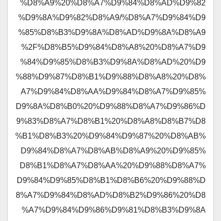
%D8%A9%20%D8%A7%D9%84%D8%AD%D9%82
%D9%8A%D9%82%D8%A9/%D8%A7%D9%84%D9
%85%D8%B3%D9%8A%D8%AD%D9%8A%D8%A9
%2F%D8%B5%D9%84%D8%A8%20%D8%A7%D9
%84%D9%85%D8%B3%D9%8A%D8%AD%20%D9
%88%D9%87%D8%B1%D9%88%D8%A8%20%D8%
A7%D9%84%D8%AA%D9%84%D8%A7%D9%85%
D9%8A%D8%B0%20%D9%88%D8%A7%D9%86%D
9%83%D8%A7%D8%B1%20%D8%A8%D8%B7%D8
%B1%D8%B3%20%D9%84%D9%87%20%D8%AB%
D9%84%D8%A7%D8%AB%D8%A9%20%D9%85%
D8%B1%D8%A7%D8%AA%20%D9%88%D8%A7%
D9%84%D9%85%D8%B1%D8%B6%20%D9%88%D
8%A7%D9%84%D8%AD%D8%B2%D9%86%20%D8
%A7%D9%84%D9%86%D9%81%D8%B3%D9%8A