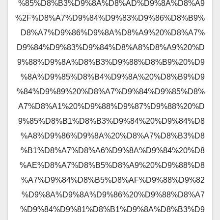
%85%D8%B3%D9%8A%D8%AD%D9%8A%D8%A9
%2F%D8%A7%D9%84%D9%83%D9%86%D8%B9%
D8%A7%D9%86%D9%8A%D8%A9%20%D8%A7%
D9%84%D9%83%D9%84%D8%A8%D8%A9%20%D
9%88%D9%8A%D8%B3%D9%88%D8%B9%20%D9
%8A%D9%85%D8%B4%D9%8A%20%D8%B9%D9
%84%D9%89%20%D8%A7%D9%84%D9%85%D8%
A7%D8%A1%20%D9%88%D9%87%D9%88%20%D
9%85%D8%B1%D8%B3%D9%84%20%D9%84%D8
%A8%D9%86%D9%8A%20%D8%A7%D8%B3%D8
%B1%D8%A7%D8%A6%D9%8A%D9%84%20%D8
%AE%D8%A7%D8%B5%D8%A9%20%D9%88%D8
%A7%D9%84%D8%B5%D8%AF%D9%88%D9%82
%D9%8A%D9%8A%D9%86%20%D9%88%D8%A7
%D9%84%D9%81%D8%B1%D9%8A%D8%B3%D9