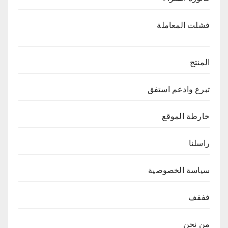
فشلت المعاملة
المنتج
تبرع وادعم استفق
خارطة الموقع
راسلنا
سياسة الخصوصية
فففف
من نحن