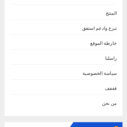
المنتج
تبرع وادعم استفق
خارطة الموقع
راسلنا
سياسة الخصوصية
فففف
من نحن