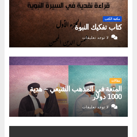
مكتبة الكتب
كتاب تفكيك النبوة
لا توجد تعليقات
مقالات
المتعة في المذهب الشيعي – هدية
1000 دولار
لا توجد تعليقات