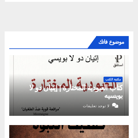
موضوع فاتك
مكتبة الكتب
كتاب العبودية المختارة | إيتيان دو لا
بويسيه
لا توجد تعليقات