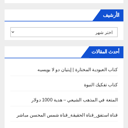
الأرشيف
الأرشيف
أحدث المقالات
كتاب العبودية المختارة | إيتيان دو لا بويسيه
كتاب تفكيك النبوة
المتعة في المذهب الشيعي – هدية 1000 دولار
قناة استفق_قناة الحقيقة_قناة شمس المحسن مباشر