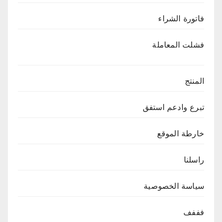
فاتورة الشراء
فشلت المعاملة
المنتج
تبرع وادعم استفق
خارطة الموقع
راسلنا
سياسة الخصوصية
فففف