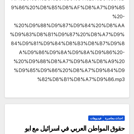
9%86%20%D8%B5%D8%AF%D8%A7%D9%85
%20-
%20%D9%88%D9%87%D9%84%20%D8%AA
%D9%83%D8%B1%D9%87%20%D8%A7%D9%
84%D9%81%D9%84%D8%B3%D8%B7%D9%8
A%D9%86%D9%8A%D9%8A%D9%86%20-
%20%D9%88%D8%A7%D9%8A%D8%A9%20
%D9%85%D9%86%20%D8%A7%D9%84%D9
%82%D8%B1%D8%A7%D9%86.mp3
احداث معاصرة
فيديوهات
حقوق المواطن العربي في اسرائيل مع ابو