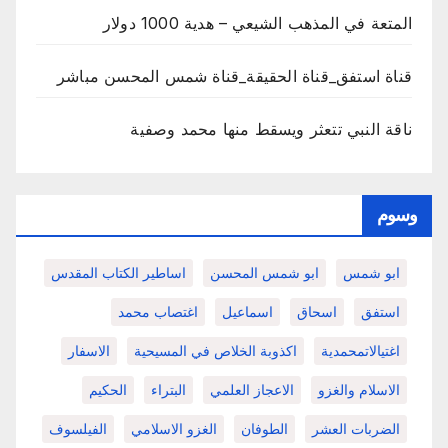
المتعة في المذهب الشيعي – هدية 1000 دولار
قناة استفق_قناة الحقيقة_قناة شمس المحسن مباشر
ناقة النبي تتعثر ويسقط منها محمد وصفية
وسوم
ابو شمس
ابو شمس المحسن
اساطير الكتاب المقدس
استفق
اسحاق
اسماعيل
اغتصاب محمد
اغتيالاتمحمدية
اكذوبة الخلاص في المسيحية
الاسفار
الاسلام والغزو
الاعجاز العلمي
البتراء
الحكيم
الضربات العشر
الطوفان
الغزو الاسلامي
الفيلسوف