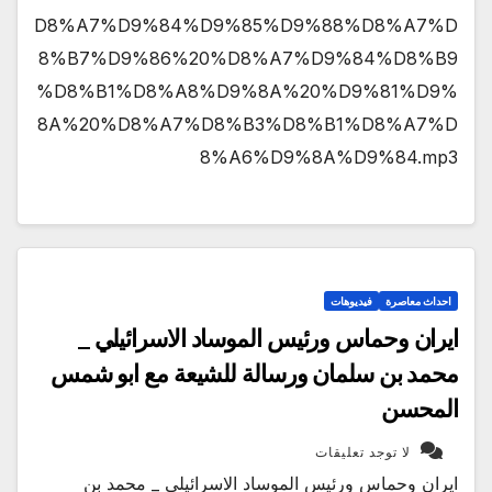
D8%A7%D9%84%D9%85%D9%88%D8%A7%D
8%B7%D9%86%20%D8%A7%D9%84%D8%B9
%D8%B1%D8%A8%D9%8A%20%D9%81%D9%
8A%20%D8%A7%D8%B3%D8%B1%D8%A7%D
8%A6%D9%8A%D9%84.mp3
احداث معاصرة
فيديوهات
ايران وحماس ورئيس الموساد الاسرائيلي _
محمد بن سلمان ورسالة للشيعة مع ابو شمس
المحسن
لا توجد تعليقات
ايران وحماس ورئيس الموساد الاسرائيلي _ محمد بن