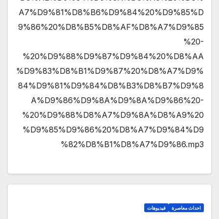
A7%D9%81%D8%B6%D9%84%20%D9%85%D
9%86%20%D8%B5%D8%AF%D8%A7%D9%85
%20-
%20%D9%88%D9%87%D9%84%20%D8%AA
%D9%83%D8%B1%D9%87%20%D8%A7%D9%
84%D9%81%D9%84%D8%B3%D8%B7%D9%8
A%D9%86%D9%8A%D9%8A%D9%86%20-
%20%D9%88%D8%A7%D9%8A%D8%A9%20
%D9%85%D9%86%20%D8%A7%D9%84%D9
%82%D8%B1%D8%A7%D9%86.mp3
احداث معاصرة
فيديوهات