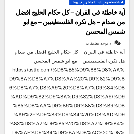
احداث معاصرة
البث المباشر
فيديوهات
آية خاطئة في القران – كل حكام الخليج افضل
من صدام – هل تكره الفلسطينيين – مع ابو
شمس المحسن
لا توجد تعليقات
آية خاطئة في القران – كل حكام الخليج افضل من صدام –
هل تكره الفلسطينيين – مع ابو شمس المحسن
https://astfq.com/%D8%B5%D9%88%D8%AA%
D9%8A%D8%A7%D8%AA%20%D9%82%D9%8
6%D8%A7%D8%A9%20%D8%A7%D9%84%D8
%AD%D9%82%D9%8A%D9%82%D8%A9/%D9
%85%D8%AA%D9%86%D9%88%D8%B9%D8
%A9%2F%D9%83%D9%84%20%D8%AD%D9
%83%D8%A7%D9%85%20%D8%A7%D9%84%
D8%AE%D9%84%D9%8A%D8%AC%20%D8%