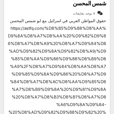
شمس المحسن
لا توجد تعليقات
حقوق المواطن العربي في اسرائيل مع ابو شمس المحسن
https://astfq.com/%D8%B5%D9%88%D8%AA%
D9%8A%D8%A7%D8%AA%20%D9%82%D9%8
6%D8%A7%D8%A9%20%D8%A7%D9%84%D8
%AD%D9%82%D9%8A%D9%82%D8%A9/%D9
%85%D8%AA%D9%86%D9%88%D8%B9%D8
%A9%2F%D8%A7%D9%84%D8%AA%D8%A7
%D9%85%D9%8A%D9%86%20%D8%A7%D9
%84%D8%A7%D8%AC%D8%AA%D9%85%D8
%A7%D8%B9%D9%8A%20%D9%81%D9%8A
%20%D8%A7%D8%B3%D8%B1%D8%A7%D8
%A6%D9%8A%D9%84-
%20%D8%AD%D9%82%D9%88%D9%82%20%