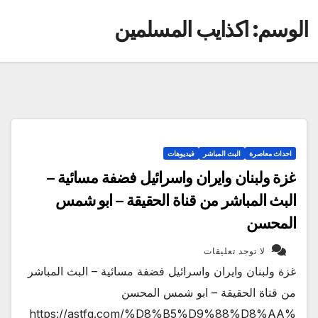
الوسم:
اكذايب المسلمين
احداث معاصرة
البث المباشر
فيديوهات
غزة ولبنان وايران واسرائيل فضفة مسائية –
البث المباشر من قناة الحقيقة – ابو شمس
المحسن
لا توجد تعليقات
غزة ولبنان وايران واسرائيل فضفة مسائية – البث المباشر
من قناة الحقيقة – ابو شمس المحسن
https://astfq.com/%D8%B5%D9%88%D8%AA%