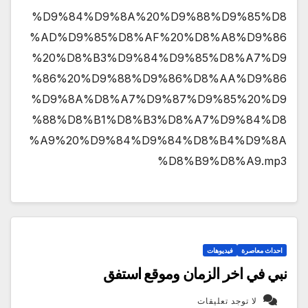
%D9%84%D9%8A%20%D9%88%D9%85%D8
%AD%D9%85%D8%AF%20%D8%A8%D9%86
%20%D8%B3%D9%84%D9%85%D8%A7%D9
%86%20%D9%88%D9%86%D8%AA%D9%86
%D9%8A%D8%A7%D9%87%D9%85%20%D9
%88%D8%B1%D8%B3%D8%A7%D9%84%D8
%A9%20%D9%84%D9%84%D8%B4%D9%8A
%D8%B9%D8%A9.mp3
احداث معاصرة
فيديوهات
نبي في اخر الزمان وموقع استفق
لا توجد تعليقات