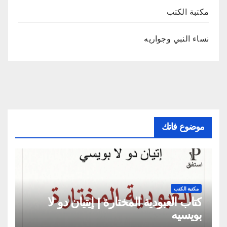
مكتبة الكتب
نساء النبي وجواريه
موضوع فاتك
مكتبة الكتب
كتاب العبودية المختارة | إيتيان دو لا
بويسيه