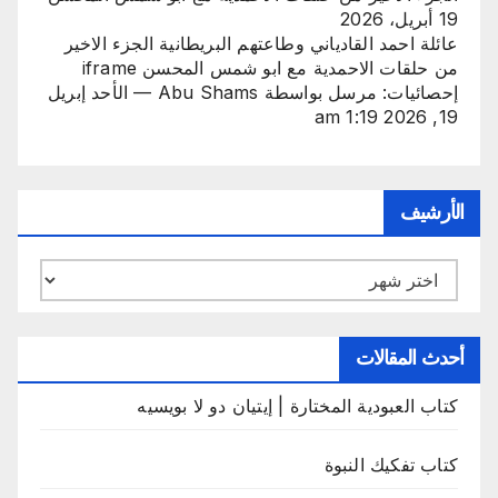
19 أبريل، 2026
عائلة احمد القادياني وطاعتهم البريطانية الجزء الاخير
من حلقات الاحمدية مع ابو شمس المحسن iframe
إحصائيات: مرسل بواسطة Abu Shams — الأحد إبريل
19, 2026 1:19 am
الأرشيف
الأرشيف
أحدث المقالات
كتاب العبودية المختارة | إيتيان دو لا بويسيه
كتاب تفكيك النبوة