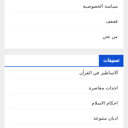
سياسة الخصوصية
فففف
من نحن
تصنيفات
ألاساطير في القرآن
احداث معاصرة
احكام الاسلام
اديان متنوعة