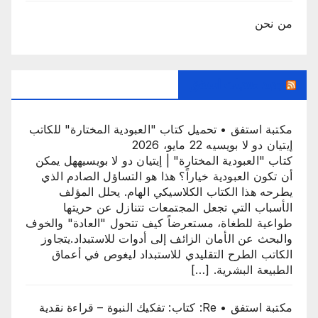
من نحن
جديد منتديات استفق
مكتبة استفق • تحميل كتاب "العبودية المختارة" للكاتب
إيتيان دو لا بويسيه
22 مايو، 2026
كتاب "العبودية المختارة" | إيتيان دو لا بويسيههل يمكن
أن تكون العبودية خياراً؟ هذا هو التساؤل الصادم الذي
يطرحه هذا الكتاب الكلاسيكي الهام. يحلل المؤلف
الأسباب التي تجعل المجتمعات تتنازل عن حريتها
طواعية للطغاة، مستعرضاً كيف تتحول "العادة" والخوف
والبحث عن الأمان الزائف إلى أدوات للاستبداد.يتجاوز
الكاتب الطرح التقليدي للاستبداد ليغوص في أعماق
الطبيعة البشرية. […]
مكتبة استفق • Re: كتاب: تفكيك النبوة – قراءة نقدية