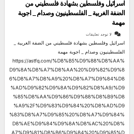
اسرائيل وفلسطين بشهادة فلسطيني من
الضفة الغربية _ الفلسطينيون وصدام _ اجوبة
مهمة
لا توجد تعليقات
اسرائيل وفلسطين بشهادة فلسطيني من الضفة الغربية _
الفلسطينيون وصدام _ اجوبة مهمة
https://astfq.com/%D8%B5%D9%88%D8%AA%
D9%8A%D8%A7%D8%AA%20%D9%82%D9%8
6%D8%A7%D8%A9%20%D8%A7%D9%84%D8
%AD%D9%82%D9%8A%D9%82%D8%A9/%D9
%85%D8%AA%D9%86%D9%88%D8%B9%D8
%A9%2F%D9%83%D9%84%20%D8%AD%D9
%83%D8%A7%D9%85%20%D8%A7%D9%84%
D8%AE%D9%84%D9%8A%D8%AC%20%D8%
A7%D9%81%D8%B6%D9%84%20%D9%85%D