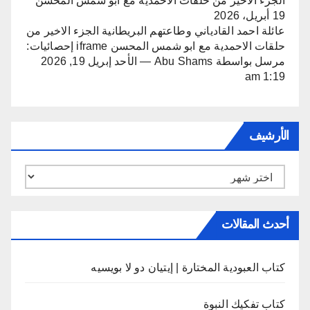
الجزء الاخير من حلقات الاحمدية مع ابو شمس المحسن
19 أبريل، 2026
عائلة احمد القادياني وطاعتهم البريطانية الجزء الاخير من
حلقات الاحمدية مع ابو شمس المحسن iframe إحصائيات:
مرسل بواسطة Abu Shams — الأحد إبريل 19, 2026
1:19 am
الأرشيف
الأرشيف
أحدث المقالات
كتاب العبودية المختارة | إيتيان دو لا بويسيه
كتاب تفكيك النبوة