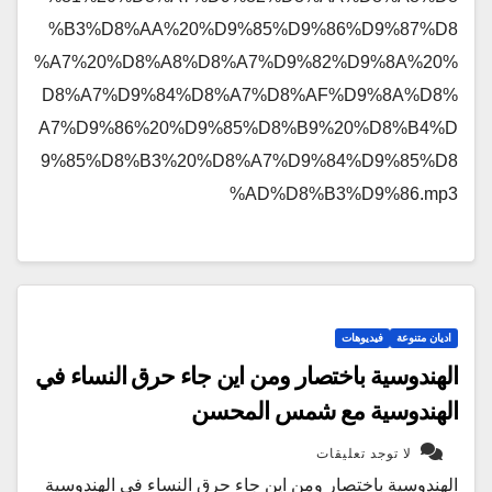
%B3%D8%AA%20%D9%85%D9%86%D9%87%D8
%A7%20%D8%A8%D8%A7%D9%82%D9%8A%20%
D8%A7%D9%84%D8%A7%D8%AF%D9%8A%D8%
A7%D9%86%20%D9%85%D8%B9%20%D8%B4%D
9%85%D8%B3%20%D8%A7%D9%84%D9%85%D8
%AD%D8%B3%D9%86.mp3
اديان متنوعة
فيديوهات
الهندوسية باختصار ومن اين جاء حرق النساء في
الهندوسية مع شمس المحسن
لا توجد تعليقات
الهندوسية باختصار ومن اين جاء حرق النساء في الهندوسية