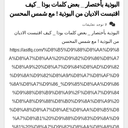
البوذية بأختصار _ بعض كلمات بوذا _ كيف
اقتبست الاديان من البوذية ! مع شمس المحسن
لا توجد تعليقات
البوذية بأختصار _ بعض كلمات بوذا _ كيف اقتبست الاديان
من البوذية ! مع شمس المحسن
https://astfq.com/%D8%B5%D9%88%D8%AA%D9%8
A%D8%A7%D8%AA%20%D9%82%D9%86%D8%A7
%D8%A9%20%D8%A7%D9%84%D8%AD%D9%82
%D9%8A%D9%82%D8%A9/%D8%A7%D8%AF%D9
%8A%D8%A7%D9%86_%D9%85%D8%AA%D9%86
%D9%88%D8%B9%D8%A9%2F%D8%A7%D9%84
%D8%A8%D9%88%D8%B0%D9%8A%D8%A9%20
%D8%A8%D8%A7%D8%AE%D8%AA%D8%B5%D8
%A7%D8%B1%20%D9%88%D9%83%D9%8A%D9
%81%20%D8%A7%D9%82%D8%AA%D8%A8%D8