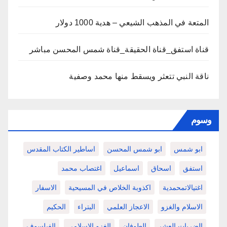
المتعة في المذهب الشيعي – هدية 1000 دولار
قناة استفق_قناة الحقيقة_قناة شمس المحسن مباشر
ناقة النبي تتعثر ويسقط منها محمد وصفية
وسوم
ابو شمس
ابو شمس المحسن
اساطير الكتاب المقدس
استفق
اسحاق
اسماعيل
اغتصاب محمد
اغتيالاتمحمدية
اكذوبة الخلاص في المسيحية
الاسفار
الاسلام والغزو
الاعجاز العلمي
البتراء
الحكيم
الضربات العشر
الطوفان
الغزو الاسلامي
الفيلسوف