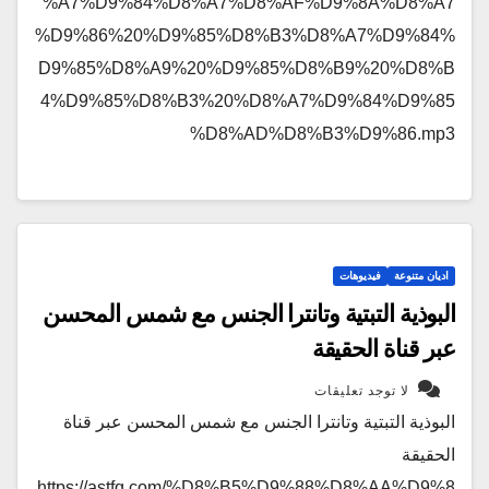
%A7%D9%84%D8%A7%D8%AF%D9%8A%D8%A7
%D9%86%20%D9%85%D8%B3%D8%A7%D9%84%
D9%85%D8%A9%20%D9%85%D8%B9%20%D8%B
4%D9%85%D8%B3%20%D8%A7%D9%84%D9%85
%D8%AD%D8%B3%D9%86.mp3
اديان متنوعة
فيديوهات
البوذية التبتية وتانترا الجنس مع شمس المحسن
عبر قناة الحقيقة
لا توجد تعليقات
البوذية التبتية وتانترا الجنس مع شمس المحسن عبر قناة
الحقيقة
https://astfq.com/%D8%B5%D9%88%D8%AA%D9%8