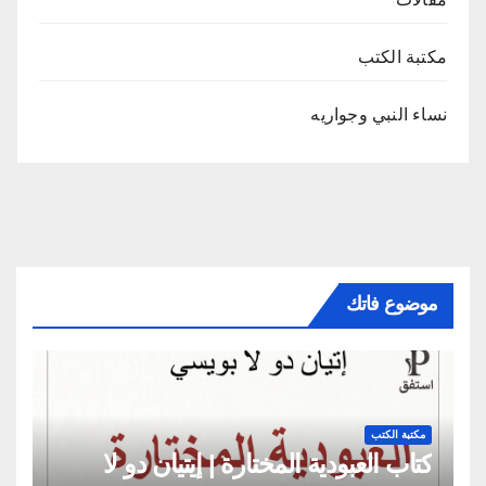
مكتبة الكتب
نساء النبي وجواريه
موضوع فاتك
مكتبة الكتب
كتاب العبودية المختارة | إيتيان دو لا