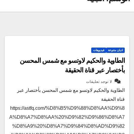
اديان متنوعة
فيديوهات
الطاوية والحكيم لاوتسو مع شمس المحسن
بأختصار عبر قناة الحقيقة
لا توجد تعليقات
الطاوية والحكيم لاوتسو مع شمس المحسن بأختصار عبر
قناة الحقيقة
https://astfq.com/%D8%B5%D9%88%D8%AA%D9%8
A%D8%A7%D8%AA%20%D9%82%D9%86%D8%A7
%D8%A9%20%D8%A7%D9%84%D8%AD%D9%82