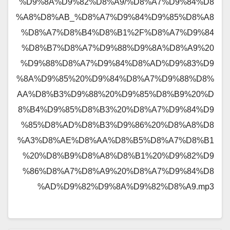
%D9%8A%D9%82%D8%A9/%D8%A7%D9%84%D8
%A8%D8%AB_%D8%A7%D9%84%D9%85%D8%A8
%D8%A7%D8%B4%D8%B1%2F%D8%A7%D9%84
%D8%B7%D8%A7%D9%88%D9%8A%D8%A9%20
%D9%88%D8%A7%D9%84%D8%AD%D9%83%D9
%8A%D9%85%20%D9%84%D8%A7%D9%88%D8%
AA%D8%B3%D9%88%20%D9%85%D8%B9%20%D
8%B4%D9%85%D8%B3%20%D8%A7%D9%84%D9
%85%D8%AD%D8%B3%D9%86%20%D8%A8%D8
%A3%D8%AE%D8%AA%D8%B5%D8%A7%D8%B1
%20%D8%B9%D8%A8%D8%B1%20%D9%82%D9
%86%D8%A7%D8%A9%20%D8%A7%D9%84%D8
%AD%D9%82%D9%8A%D9%82%D8%A9.mp3