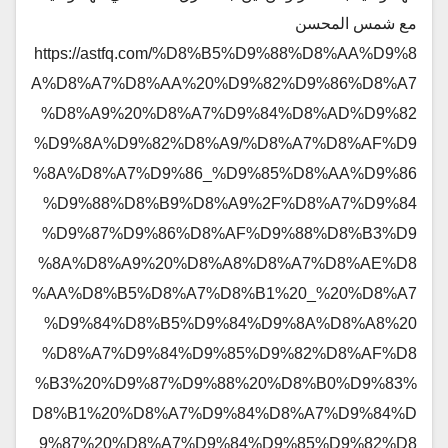
مع شمس المحسن
https://astfq.com/%D8%B5%D9%88%D8%AA%D9%8
A%D8%A7%D8%AA%20%D9%82%D9%86%D8%A7
%D8%A9%20%D8%A7%D9%84%D8%AD%D9%82
%D9%8A%D9%82%D8%A9/%D8%A7%D8%AF%D9
%8A%D8%A7%D9%86_%D9%85%D8%AA%D9%86
%D9%88%D8%B9%D8%A9%2F%D8%A7%D9%84
%D9%87%D9%86%D8%AF%D9%88%D8%B3%D9
%8A%D8%A9%20%D8%A8%D8%A7%D8%AE%D8
%AA%D8%B5%D8%A7%D8%B1%20_%20%D8%A7
%D9%84%D8%B5%D9%84%D9%8A%D8%A8%20
%D8%A7%D9%84%D9%85%D9%82%D8%AF%D8
%B3%20%D9%87%D9%88%20%D8%B0%D9%83%
D8%B1%20%D8%A7%D9%84%D8%A7%D9%84%D
9%87%20%D8%A7%D9%84%D9%85%D9%82%D8