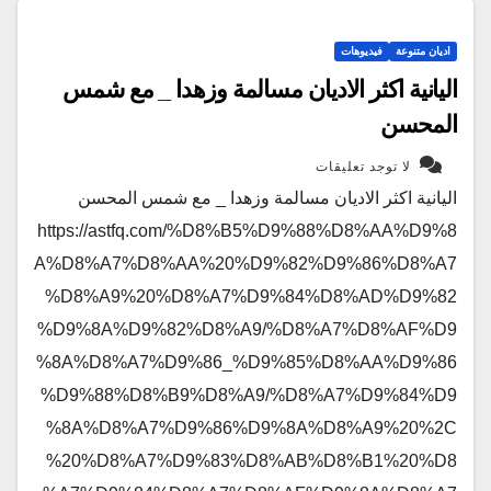
اديان متنوعة
فيديوهات
اليانية اكثر الاديان مسالمة وزهدا _ مع شمس
المحسن
لا توجد تعليقات
اليانية اكثر الاديان مسالمة وزهدا _ مع شمس المحسن
https://astfq.com/%D8%B5%D9%88%D8%AA%D9%8
A%D8%A7%D8%AA%20%D9%82%D9%86%D8%A7
%D8%A9%20%D8%A7%D9%84%D8%AD%D9%82
%D9%8A%D9%82%D8%A9/%D8%A7%D8%AF%D9
%8A%D8%A7%D9%86_%D9%85%D8%AA%D9%86
%D9%88%D8%B9%D8%A9/%D8%A7%D9%84%D9
%8A%D8%A7%D9%86%D9%8A%D8%A9%20%2C
%20%D8%A7%D9%83%D8%AB%D8%B1%20%D8