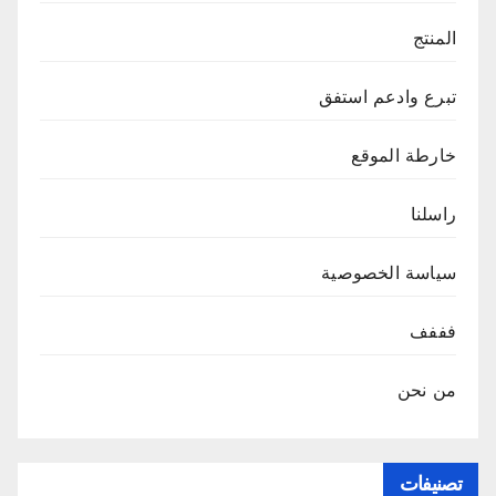
المنتج
تبرع وادعم استفق
خارطة الموقع
راسلنا
سياسة الخصوصية
فففف
من نحن
تصنيفات