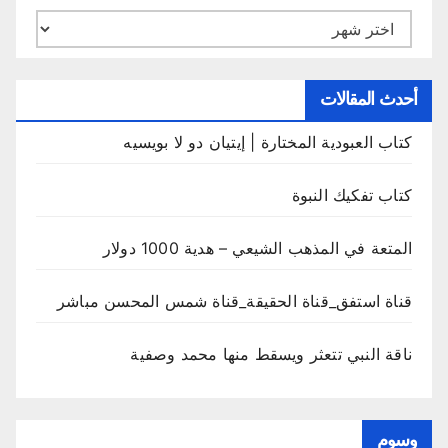
الأرشيف
أحدث المقالات
كتاب العبودية المختارة | إيتيان دو لا بويسيه
كتاب تفكيك النبوة
المتعة في المذهب الشيعي – هدية 1000 دولار
قناة استفق_قناة الحقيقة_قناة شمس المحسن مباشر
ناقة النبي تتعثر ويسقط منها محمد وصفية
وسوم