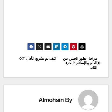
مراحل تطور الجنين بين
كيف تم تشريع الآذان ؟
تصفّح
العلم والإسلام : الجزء
الثانى
المقالات
Almohsin
By