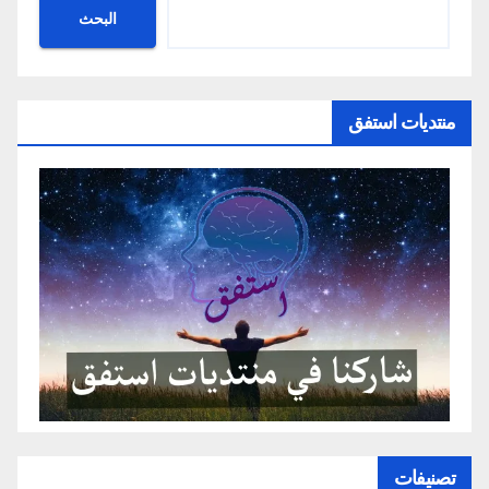
البحث
منتديات استفق
تصنيفات