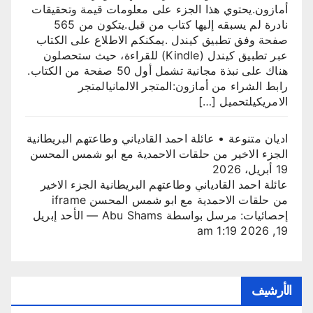
أمازون.​يحتوي هذا الجزء على معلومات قيمة وتحقيقات
نادرة لم يسبقه إليها كتاب من قبل.يتكون من 565
صفحة وفق تطبيق كيندل .​يمكنكم الاطلاع على الكتاب
عبر تطبيق كيندل (Kindle) للقراءة، حيث ستحصلون
هناك على نبذة مجانية تشمل أول 50 صفحة من الكتاب.​
رابط الشراء من أمازون:المتجر الالمانيالمتجر
الامريكيلتحميل […]
اديان متنوعة • عائلة احمد القادياني وطاعتهم البريطانية
الجزء الاخير من حلقات الاحمدية مع ابو شمس المحسن
19 أبريل، 2026
عائلة احمد القادياني وطاعتهم البريطانية الجزء الاخير
من حلقات الاحمدية مع ابو شمس المحسن iframe
إحصائيات: مرسل بواسطة Abu Shams — الأحد إبريل
19, 2026 1:19 am
الأرشيف