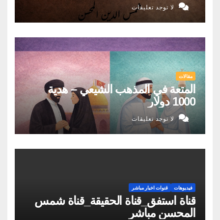
لا توجد تعليقات
مقالات
المتعة في المذهب الشيعي – هدية
1000 دولار
لا توجد تعليقات
فيديوهات
قنوات اخبار مباشر
قناة استفق_قناة الحقيقة_قناة شمس
المحسن مباشر