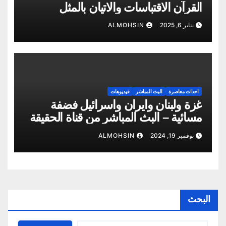
القرآن الاقتباسات والاتيان بالمثل
يناير 6, 2025
ALMOHSIN
احداث معاصرة
البث المباشر
فيديوهات
غزة ولبنان وايران واسرائيل فضفة
مسائية – البث المباشر من قناة الحقيقة
– ابو شمس المحسن
نوفمبر 19, 2024
ALMOHSIN
البحث