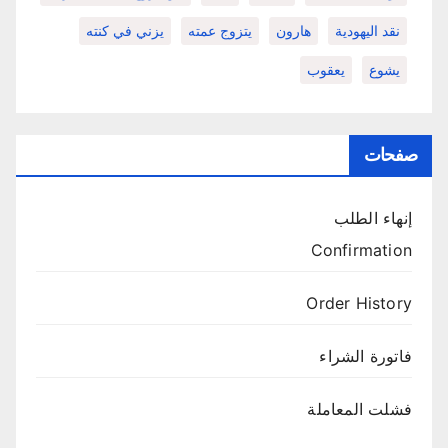
نقد اليهودية
هارون
يتزوج عمته
يزني في كنته
يشوع
يعقوب
صفحات
إنهاء الطلب
Confirmation
Order History
فاتورة الشراء
فشلت المعاملة