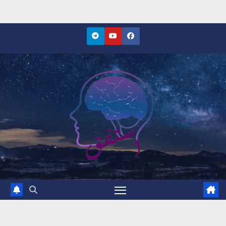
Ski
t
conten
موقع استفق