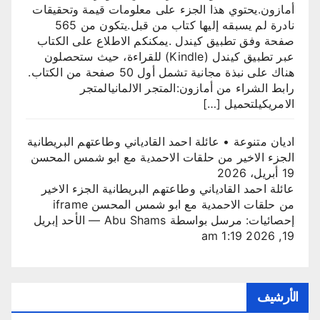
أمازون.​يحتوي هذا الجزء على معلومات قيمة وتحقيقات
نادرة لم يسبقه إليها كتاب من قبل.يتكون من 565
صفحة وفق تطبيق كيندل .​يمكنكم الاطلاع على الكتاب
عبر تطبيق كيندل (Kindle) للقراءة، حيث ستحصلون
هناك على نبذة مجانية تشمل أول 50 صفحة من الكتاب.​
رابط الشراء من أمازون:المتجر الالمانيالمتجر
الامريكيلتحميل […]
اديان متنوعة • عائلة احمد القادياني وطاعتهم البريطانية
الجزء الاخير من حلقات الاحمدية مع ابو شمس المحسن
19 أبريل، 2026
عائلة احمد القادياني وطاعتهم البريطانية الجزء الاخير
من حلقات الاحمدية مع ابو شمس المحسن iframe
إحصائيات: مرسل بواسطة Abu Shams — الأحد إبريل
19, 2026 1:19 am
الأرشيف