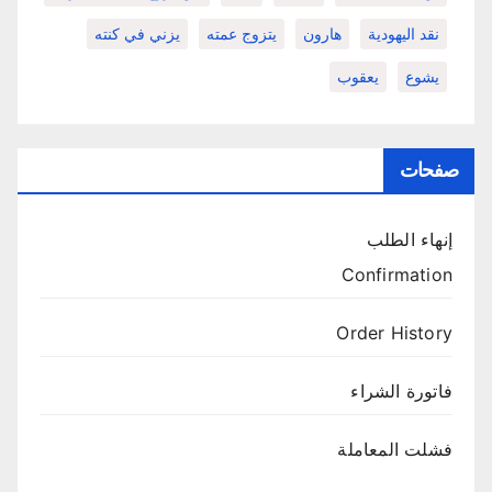
نقد اليهودية
هارون
يتزوج عمته
يزني في كنته
يشوع
يعقوب
صفحات
إنهاء الطلب
Confirmation
Order History
فاتورة الشراء
فشلت المعاملة