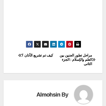
مراحل تطور الجنين بين
كيف تم تشريع الآذان ؟
تصفّح
العلم والإسلام : الجزء
الثانى
المقالات
Almohsin
By