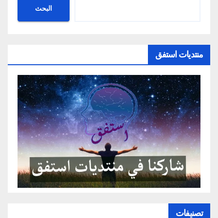
البحث
منتديات استفق
تصنيفات