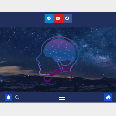
Ski
t
conten
موقع استفق