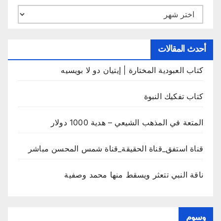
الأرشيف
أحدث المقالات
كتاب العبودية المختارة | إيتيان دو لا بويسيه
كتاب تفكيك النبوة
المتعة في المذهب الشيعي – هدية 1000 دولار
قناة استفق_قناة الحقيقة_قناة شمس المحسن مباشر
ناقة النبي تتعثر ويسقط منها محمد وصفية
وسوم