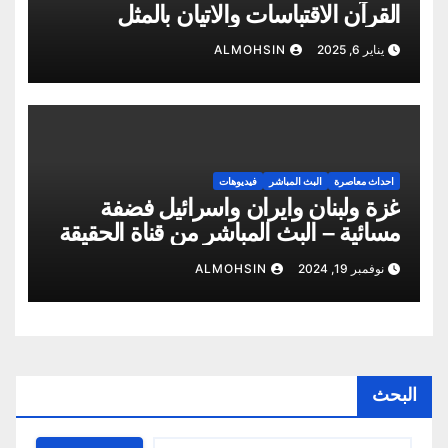
القرآن الاقتباسات والاتيان بالمثل
يناير 6, 2025
ALMOHSIN
احداث معاصرة
البث المباشر
فيديوهات
غزة ولبنان وايران واسرائيل فضفة
مسائية – البث المباشر من قناة الحقيقة
– ابو شمس المحسن
نوفمبر 19, 2024
ALMOHSIN
البحث