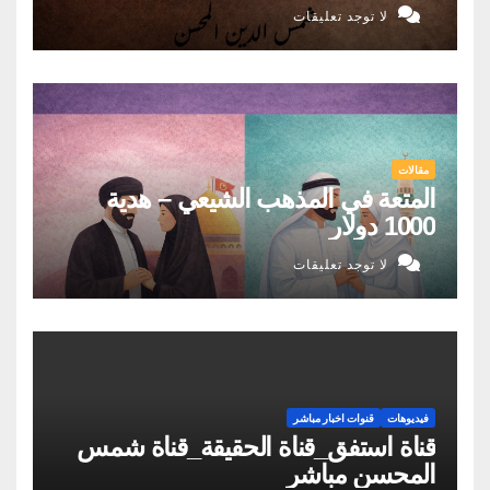
لا توجد تعليقات
مقالات
المتعة في المذهب الشيعي – هدية
1000 دولار
لا توجد تعليقات
فيديوهات
قنوات اخبار مباشر
قناة استفق_قناة الحقيقة_قناة شمس
المحسن مباشر