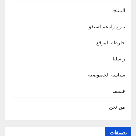
المنتج
تبرع وادعم استفق
خارطة الموقع
راسلنا
سياسة الخصوصية
فففف
من نحن
تصنيفات