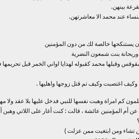
رعة بينهن.
لنساء عند محمد الا معاشرتهن.
 أن يستنكحها خالصة لك من دون المؤمنين
وريحانة بنت شمعون النضرية
قوقس وقبلها محمد كقبوله لهدايا اواني الخمر قبل تحريمها 
وكيف اغتصبت وكيف تم قتل زوجها واهليها .
ن كم امراة وهبت نفسها للنبي فدخل عليها بلا عقد ولا مهر
ن أم المؤمنين عائشة ، قالت : كنت أغار على اللاتي وهبن 
من تشاء ومن ابتغيت ممن عزلت )