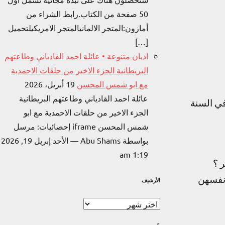
50 صفحة من الكتاب.​رابط الشراء من
أمازون:المتجر الالمانيالمتجر الامريكيلتحميل
[…]
اديان متنوعة • عائلة احمد القادياني وطاعتهم
البريطانية الجزء الاخير من حلقات الاحمدية
مع ابو شمس المحسن
19 أبريل، 2026
عائلة احمد القادياني وطاعتهم البريطانية
في السنة
الجزء الاخير من حلقات الاحمدية مع ابو
شمس المحسن iframe إحصائيات: مرسل
بواسطة Abu Shams — الأحد إبريل 19, 2026
1:19 am
 ؟
أنفسهن
الأرشيف
الأرشيف