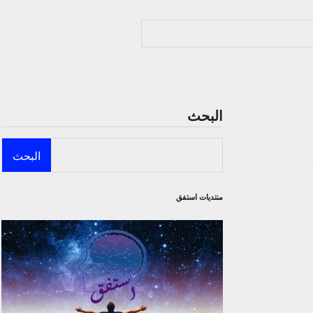
البحث
البحث
منتديات استفق