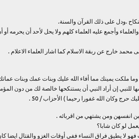
لنكاح .ودل على ذلك القرآن والسنة.
العلماء وأجمع عليه العلماء كلهم ولا يحل لأحد أن يحرمه أو أ
ى محمد خارج عن ربقة الاسلام كما اشار العلماء الاعلام .
ورهن وما ملكت يمينك مما أفاء الله عليك وبنات عمك وبنات عمات
 للنبي إن أراد النبي أن يستنكحها خالصة لك من دون المؤمن
حرج وكان الله غفورا رحيما ) الأحزاب / 50 .
هبن انفسهن ومن يشتهي من اقربائه .
عمل لو كان شابا؟
 فهو لا يطيق فراق النساء ففي أوقات الغزو والقتال ايضا كا