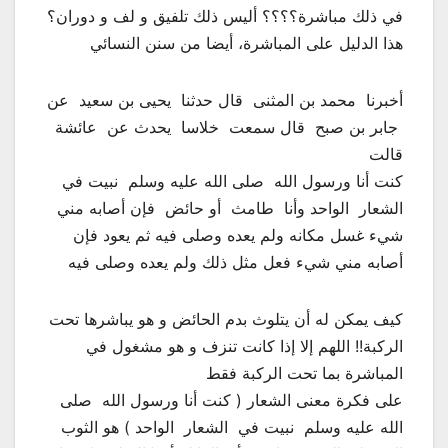
في ذلك مباشرة؟؟؟؟ أليس ذلك تلفيق و لف و دوران؟
هذا الدليل على المباشرة، أيضا من سنن النسائي
‏أخبرنا ‏ ‏محمد بن المثنى ‏ ‏قال حدثنا ‏ ‏يحيى بن سعيد ‏ ‏عن
‏ ‏جابر بن صبح ‏ ‏قال سمعت ‏ ‏خلاسا ‏ ‏يحدث عن ‏ ‏عائشة ‏
‏قالت ‏
‏كنت أنا ورسول الله ‏ ‏صلى الله عليه وسلم ‏ ‏نبيت في ‏
‏الشعار ‏ ‏الواحد وأنا ‏ ‏طامث ‏ ‏أو حائض ‏ ‏فإن أصابه مني
شيء غسل مكانه ولم يعده وصلى فيه ثم يعود فإن
أصابه مني شيء فعل مثل ذلك ولم يعده وصلى فيه
كيف يمكن له أن يتلوث بدم الحائض و هو يباشرها تحت
الركبة!! اللهم إلا إذا كانت تنزف و هو مشغول في
المباشرة بما تحت الركبة فقط
على فكرة معنى الشعار ( ‏كنت أنا ورسول الله ‏ ‏صلى
الله عليه وسلم ‏ ‏نبيت في ‏ ‏الشعار ‏ ‏الواحد ) هو الثوب