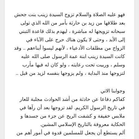
فهو عليه الصلاة والسلام تزوج السيدة زينب بنت جحش
بعد طلاقها من زيد بن حارثة بأمر من الله الذي تولى
سبحانه تزويجها له مباشرة ، ليهدم بذلك قاعدة التبني
إلى الأبد ، وحتى لا يكون هناك حرج على الآباء في
الزواج من مطلقات الأدعياء ، لأنهم ليسوا أبناءهم .. وقد
كانت السيدة زينب ابنة عمة الرسول صلى الله عليه
وسلم ، وربيت تحت رعايته ، ولو كان له فيها مأرب
لتزوجها منذ البداية ، ولم يزوجها بنفسه لزيد من قبل ..
وجوابنا الاتي
كفاكم دفاعا عن حادثة من أشد الحوادث مجلبة للعار
في تاريخ الرسول الكريم. لقد تزوجها بعد أن رآها في
ملابس خفيفة و كشفت الريح عن جزء من جسدها و
الحكاية معروفة بالتاريخ الإسلامي المشين.
ألم يستطع أن يجعل للمسلمين قدوة في أمور أهم من