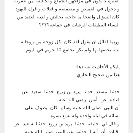
الفترة لا يكون في مزاجهن الجماع و تكاليفه من عفرتة
و دخول في القميص و مصمصة و قبلات و فرك للنهود.
كان السؤال واضحا ما حاجته بحائض و لديه العديد من
النساء النظيفات الرغبات في جماعه؟؟؟؟
وربما لقائل ان يقول لقد كان لكل زوجه من زوجاته
ليله يخصها بها ولم يكن يجامع 10 حريم في اليوم
إليكم الأحاديث بسندها:
هذا من صحيح البخاري
‏حدثنا ‏ ‏مسدد ‏ ‏حدثنا ‏ ‏يزيد بن زريع ‏ ‏حدثنا ‏ ‏سعيد ‏ ‏عن ‏
‏قتادة ‏ ‏عن ‏ ‏أنس ‏ ‏رضي الله عنه ‏
‏أن النبي ‏ ‏صلى الله عليه وسلم ‏ ‏كان ‏‏ يطوف على
نسائه في ليلة واحدة وله تسع نسوة ‏
‏و قال لي ‏ ‏خليفة ‏ ‏حدثنا ‏ ‏يزيد بن زريع ‏ ‏حدثنا ‏ ‏سعيد ‏ ‏عن
‏ ‏قتادة ‏ ‏أن ‏ ‏أنسا ‏ ‏حدثهم عن النبي ‏ ‏صلى الله عليه