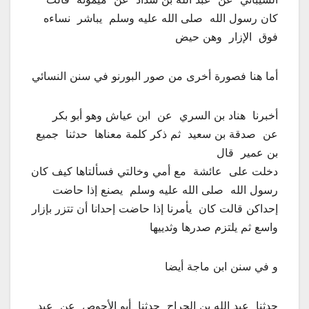
‏كان رسول الله ‏ ‏صلى الله عليه وسلم ‏ ‏يباشر ‏ ‏نساءه
فوق ‏ ‏الإزار ‏ ‏وهن حيض ‏
أما هنا فصورة أخرى من صور البورنو في سنن النسائي
‏أخبرنا ‏ ‏هناد بن السري ‏ ‏عن ‏ ‏ابن عياش وهو أبو بكر ‏
‏عن ‏ ‏صدقة بن سعيد ‏ ‏ثم ذكر كلمة معناها ‏ ‏حدثنا ‏ ‏جميع
بن عمير ‏ ‏قال ‏
‏دخلت على ‏ ‏عائشة ‏ ‏مع أمي وخالتي فسألتاها كيف كان
رسول الله ‏ ‏صلى الله عليه وسلم ‏ ‏يصنع إذا حاضت
إحداكن قالت كان ‏ ‏يأمرنا إذا حاضت إحدانا أن تتزر بإزار
واسع ثم يلتزم صدرها وثدييها
و في سنن ابن ماجة أيضا
‏حدثنا ‏ ‏عبد الله بن الجراح ‏ ‏حدثنا ‏ ‏أبو الأحوص ‏ ‏عن ‏ ‏عبد