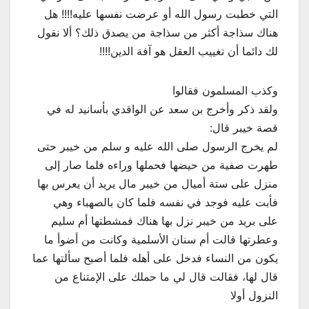
التي خطبت رسول الله أو عرضت نفسها عليه!!!! هل
هناك سذاجة أكثر من سذاجة من يصدق ذلك؟ ألا نقول
لك دائما أن تغييب العقل هو آفة الدين!!!!
وكذب المسلمون فقالوا
ولقد ذكر وأخرج بن سعد عن الواقدي بأسانيد له في
قصة خيبر قال:
لم يخرج الرسول صلى الله عليه و سلم من خيبر حتى
طهرت صفية من حيضها فحملها وراءه فلما صار إلى
منزل على ستة أميال من خيبر مال يريد أن يعرس بها
فأبت عليه فوجد في نفسه فلما كان بالصهباء وهي
على بريد من خيبر نزل بها هناك فمشطتها أم سليم
وعطرتها قالت أم سنان الأسلمية وكانت من أضوأ ما
يكون من النساء فدخل على أهله فلما أصبح سألتها عما
قال لها، فقالت قال لي ما حملك على الإمتناع من
النزول أولا