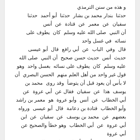
و هذه من سنن الترمذي
حدثنا ‏ ‏بندار محمد بن بشار ‏ ‏حدثنا ‏ ‏أبو أحمد ‏ ‏حدثنا ‏
‏سفيان ‏ ‏عن ‏ ‏معمر ‏ ‏عن ‏ ‏قتادة ‏ ‏عن ‏ ‏أنس ‏
‏أن النبي ‏ ‏صلى الله عليه وسلم ‏ ‏كان ‏‏ يطوف على
نسائه ‏ ‏في غسل واحد ‏
‏قال ‏ ‏وفي ‏ ‏الباب ‏ ‏عن ‏ ‏أبي رافع ‏ ‏قال ‏ ‏أبو عيسى ‏
‏حديث ‏ ‏أنس ‏ ‏حديث حسن صحيح ‏ ‏أن النبي ‏ ‏صلى الله
عليه وسلم ‏ ‏كان ‏‏ يطوف على نسائه ‏ ‏بغسل واحد ‏ ‏وهو
قول غير واحد من أهل العلم منهم ‏ ‏الحسن البصري ‏ ‏أن
لا بأس أن يعود قبل أن يتوضأ ‏ ‏وقد روى ‏ ‏محمد بن
يوسف ‏ ‏هذا ‏ ‏عن ‏ ‏سفيان ‏ ‏فقال عن ‏ ‏أبي عروة ‏ ‏عن ‏
‏أبي الخطاب ‏ ‏عن ‏ ‏أنس ‏ ‏وأبو عروة ‏ ‏هو ‏ ‏معمر بن راشد ‏
‏وأبو الخطاب ‏ ‏قتادة بن دعامة ‏ ‏قال ‏ ‏أبو عيسى ‏ ‏ورواه
بعضهم ‏ ‏عن ‏ ‏محمد بن يوسف ‏ ‏عن ‏ ‏سفيان ‏ ‏عن ‏ ‏ابن
أبي عروة ‏ ‏عن ‏ ‏أبي الخطاب ‏ ‏وهو خطأ والصحيح عن ‏
‏أبي عروة