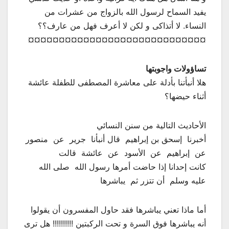
يفيد السماح لرسول الله بالزواج من عشرات من
النساء. لا أتذاكى و لكن لا أعرف فهل من عارف؟؟
¤¤¤¤¤¤¤¤¤¤¤¤¤¤¤¤¤¤¤¤¤¤¤¤¤¤¤¤¤
تساؤولات واجوبتها
هلا أنبأتنا بأدلة على معاشرة المصطفى للطفلة عائشة
أثناء حيضها؟
الأحاديث التالية من سنن النسائي
‏أخبرنا ‏ ‏إسحق بن إبراهيم ‏ ‏قال أنبأنا ‏ ‏جرير ‏ ‏عن ‏ ‏منصور ‏
‏عن ‏ ‏إبراهيم ‏ ‏عن ‏ ‏الأسود ‏ ‏عن ‏ ‏عائشة ‏ ‏قالت ‏
‏كانت إحدانا إذا حاضت أمرها رسول الله ‏ ‏صلى الله
عليه وسلم ‏ ‏أن تتزر ثم ‏ ‏يباشرها ‏
أما ماذا تعني يباشرها فقد حاول المفسرون أن يقولوا
أنه يباشرها فوق السرة و تحت الركبتين !!!!!!!!!! هل ترى