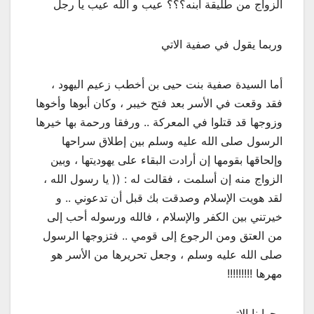
الزواج من طليقة ابنه؟؟؟ عيب و الله عيب يا رجل
وربما يقول في صفية الاتي
أما السيدة صفية بنت حيى بن أخطب زعيم اليهود ،
فقد وقعت في الأسر بعد فتح خيبر ، وكان أبوها وأخوها
وزوجها قد قتلوا في المعركة .. ورفقا ورحمة بها خيرها
الرسول صلى الله عليه وسلم بين إطلاق سراحها
وإلحاقها بقومها إن أرادت البقاء على يهوديتها ، وبين
الزواج منه إن أسلمت ، فقالت له : (( يا رسول الله ،
لقد هويت الإسلام وصدقت بك قبل أن تدعوني .. و
خيرتني بين الكفر والإسلام ، فالله ورسوله أحب إلى
من العتق ومن الرجوع إلى قومي .. فتزوجها الرسول
صلى الله عليه وسلم ، وجعل تحريرها من الأسر هو
مهرها !!!!!!!!!
وجوابنا الاتي