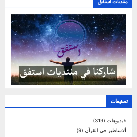
منتديات استفق
تصنيفات
فيديوهات
(319)
ألاساطير في القرآن
(9)