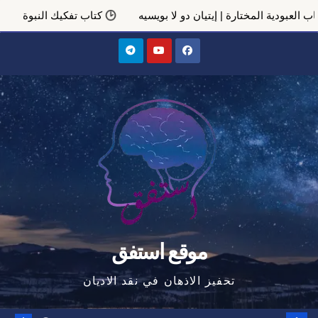
مختارة | إيتيان دو لا بويسيه
كتاب تفكيك النبوة
المتعة في الم
Ski
t
conten
موقع استفق
تحفيز الاذهان في نقد الاديان