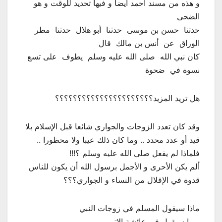
و هذه من مسند أحمد أيضا و فيها تحديد للوقت و هو
الضحى
حدثنا ‏ ‏حسن بن موسى ‏ ‏حدثنا ‏ ‏أبو هلال ‏ ‏حدثنا ‏ ‏مطر
الوراق ‏ ‏عن ‏ ‏أنس بن مالك ‏ ‏قال ‏
‏كان نبي الله ‏ ‏صلى الله عليه وسلم ‏‏ يطوف ‏ ‏على تسع
نسوة في ‏ ‏ضحوة
هل تريد المزيد؟؟؟؟؟؟؟؟؟؟؟؟؟؟؟؟؟؟؟؟؟؟
وقد كان تعدد الزوجات والجواري شائعا قبل الإسلام بلا
قيد أو عدد محدد .. وما كان ذلك عيبا ولا محظورا ..
فلماذا لم يفعل صلى الله عليه وسلم ؟!!!
ألم يكن الأحرى و الأجمل برسول الله أن يكون للناس
قدوة في الإقلال من النساء و الجواري؟؟؟
ماذا سيقول المسلم في زوجات النبي
ربما سيقول في عائشة الاتي