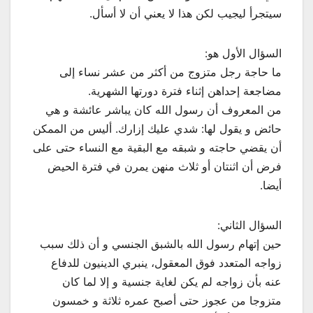
سيتجرأ ليجيب لكن هذا لا يعني أن لا أسأل.
السؤال الأول هو:
ما حاجة رجل متزوج من أكثر من عشر نساء إلى
مضاجعة إحداهن إثناء فترة دورتها الشهرية.
من المعروف أن رسول الله كان يباشر عائشة و هي
حائض و يقول لها: شدي عليك إزارك. أليس من الممكن
أن يقضي حاجته و شبقه مع البقية مع النساء حتى على
فرض أن اثنتان أو ثلاث منهن يمرن في فترة الحيض
أيضا.
السؤال الثاني:
حين إتهام رسول الله بالشبق الجنسي و أن ذلك سبب
زواجه المتعدد فوق المعقول، ينبري الدينيون للدفاع
عنه بأن زواجه لم يكن لغاية جنسية و إلا لما كان
متزوجا من عجوز حتى أصبح عمره ثلاثة و خمسون