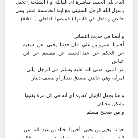
الذي يلي الجسد مباشرة أي الفانلة أو ( الشلحة ) تخيل
رسول الله الرجل الستيني مع ابنة الخامسة عشر وهي
حائض و داخل في فانلتها ( قميصها الداخلي ( pukel
و أيضا في حديث النسائي
‏أخبرنا ‏ ‏عمرو بن علي ‏ ‏قال حدثنا ‏ ‏يحيى ‏ ‏عن ‏ ‏شعبة ‏
‏عن ‏ ‏الحكم ‏ ‏عن ‏ ‏عبد الحميد ‏ ‏عن ‏ ‏مقسم ‏ ‏عن ‏ ‏ابن
عباس ‏
‏عن النبي ‏ ‏صلى الله عليه وسلم ‏ ‏في الرجل ‏ ‏يأتي ‏
‏امرأته وهي حائض يتصدق بدينار أو بنصف دينار
و هنا يجعل للإتيان كفارة أي أنه في كل مرة يفتيها
بشكل مختلف
و من صحيح مسلم
‏حدثنا ‏ ‏يحيى بن يحيى ‏ ‏أخبرنا ‏ ‏خالد بن عبد الله ‏ ‏عن ‏
‏الشيباني ‏ ‏عن ‏ ‏عبد الله بن شداد ‏ ‏عن ‏ ‏ميمونة ‏ ‏قالت ‏