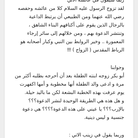
لقد تزوج الرسول عليه السلام كلا من عائشه وحفصه
رضي الله عنهما ومن الطبيعي أن يرتبط الداعية
بالرجال الذين يقوم على أكتافهم البناء الشاهق ،
وتنتشر الدعوة بهم ، ومن خلالهم إلى سائر إرجاء
المعمورة .. وخير الروابط بين النبي وكبار أصحابه هو
الرباط المقدس ( الزواج ) !!!
وجوابنا
أبو بكر زوجه ابنته الطفلة بعد أن أحرجه بطلبه أكثر من
مرة و ادعى والد الطفلة أنها مخطوبة و أمها اكفهرت
يوم عرفت بهذه الخطبة البشعة لكن ما باليد حيلة.
و هل هذه هي الطريقة الوحيدة لنشر الدعوة؟؟؟
بالإرب؟؟؟ يا عيني على هذه الدعوة؟؟؟؟ هي دعوة
جنسية و ليس دينية.
وربما يقول في زينب الاتي :