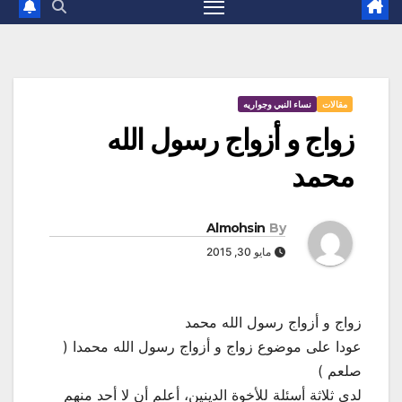
مقالات
نساء النبي وجواريه
زواج و أزواج رسول الله
محمد
Almohsin
By
مايو 30, 2015
زواج و أزواج رسول الله محمد
عودا على موضوع زواج و أزواج رسول الله محمدا (
صلعم )
لدي ثلاثة أسئلة للأخوة الدينين، أعلم أن لا أحد منهم