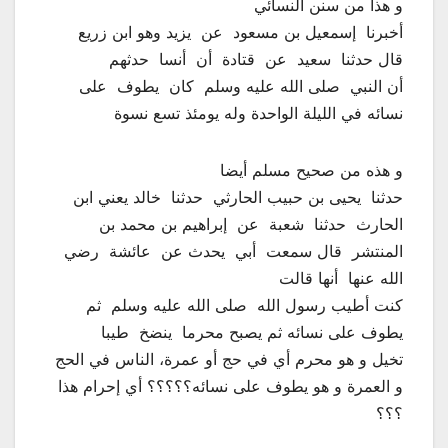
و هذا من سنن النسائي
أخبرنا ‏ ‏إسمعيل بن مسعود ‏ ‏عن ‏ ‏يزيد وهو ابن زريع ‏
‏قال حدثنا ‏ ‏سعيد ‏ ‏عن ‏ ‏قتادة ‏ ‏أن ‏ ‏أنسا ‏ ‏حدثهم ‏
‏أن النبي ‏ ‏صلى الله عليه وسلم ‏ ‏كان ‏‏ يطوف ‏ ‏على
نسائه في الليلة الواحدة وله يومئذ تسع نسوة
و هذه من صحيح مسلم أيضا
‏حدثنا ‏ ‏يحيى بن حبيب الحارثي ‏ ‏حدثنا ‏ ‏خالد يعني ابن
الحارث ‏ ‏حدثنا ‏ ‏شعبة ‏ ‏عن ‏ ‏إبراهيم بن محمد بن
المنتشر ‏ ‏قال سمعت ‏ ‏أبي ‏ ‏يحدث عن ‏ ‏عائشة ‏ ‏رضي
الله عنها ‏ ‏أنها قالت ‏
‏كنت أطيب رسول الله ‏ ‏صلى الله عليه وسلم ‏ ‏ثم
يطوف على نسائه ثم يصبح محرما ‏ ‏ينضخ ‏ ‏طيبا
تخيل و هو محرم أي في حج أو عمرة، الناس في الحج
و العمرة و هو يطوف على نسائه؟؟؟؟؟ أي إحرام هذا
؟؟؟