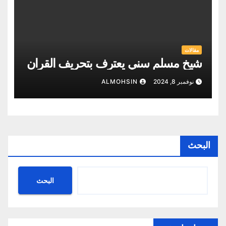
مقالات
شيخ مسلم سني يعترف بتحريف القران
نوفمبر 8, 2024
ALMOHSIN
البحث
البحث