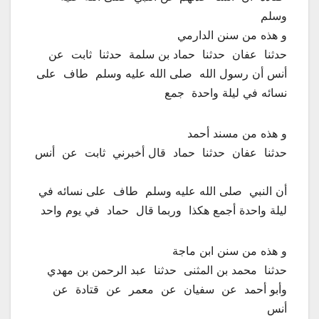
وسلم
و هذه من سنن الدارمي
‏حدثنا ‏ ‏عفان ‏ ‏حدثنا ‏ ‏حماد بن سلمة ‏ ‏حدثنا ‏ ‏ثابت ‏ ‏عن ‏
‏أنس ‏أن رسول الله ‏ ‏صلى الله عليه وسلم ‏‏ طاف ‏ ‏على
نسائه في ليلة واحدة ‏ ‏جمع
و هذه من مسند أحمد
‏حدثنا ‏ ‏عفان ‏ ‏حدثنا ‏ ‏حماد ‏ ‏قال أخبرني ‏ ‏ثابت ‏ ‏عن ‏ ‏أنس
‏أن النبي ‏ ‏صلى الله عليه وسلم ‏‏ طاف ‏ ‏على نسائه في
ليلة واحدة أجمع هكذا ‏ ‏وربما قال ‏ ‏حماد ‏ ‏في يوم واحد
و هذه من سنن ابن ماجة
حدثنا ‏ ‏محمد بن المثنى ‏ ‏حدثنا ‏ ‏عبد الرحمن بن مهدي ‏
‏وأبو أحمد ‏ ‏عن ‏ ‏سفيان ‏ ‏عن ‏ ‏معمر ‏ ‏عن ‏ ‏قتادة ‏ ‏عن ‏
‏أنس ‏