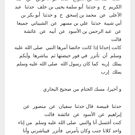
الكريم ‏ ‏ح ‏ ‏و حدثنا ‏ ‏أبو سلمة يحيى بن خلف ‏ ‏حدثنا ‏ ‏عبد
الأعلى ‏ ‏عن ‏ ‏محمد بن إسحق ‏ ‏ح ‏ ‏و حدثنا ‏ ‏أبو بكر بن
أبي شيبة ‏ ‏حدثنا ‏ ‏علي بن مسهر ‏ ‏عن ‏ ‏الشيباني ‏ ‏جميعا ‏
‏عن ‏ ‏عبد الرحمن بن الأسود ‏ ‏عن ‏ ‏أبيه ‏ ‏عن ‏ ‏عائشة ‏
‏قالت ‏
‏كانت إحدانا إذا كانت حائضا أمرها النبي ‏ ‏صلى الله عليه
وسلم ‏ ‏أن ‏ ‏تأتزر ‏ ‏في فور حيضتها ثم ‏ ‏يباشرها ‏ ‏وأيكم
يملك ‏ ‏إربه ‏ ‏كما كان رسول الله ‏ ‏صلى الله عليه وسلم ‏
‏يملك ‏ ‏إرب
و أخيرا، مسك الختام من صحيح البخاري
‏حدثنا ‏ ‏قبيصة ‏ ‏قال حدثنا ‏ ‏سفيان ‏ ‏عن ‏ ‏منصور ‏ ‏عن ‏
‏إبراهيم ‏ ‏عن ‏ ‏الأسود ‏ ‏عن ‏ ‏عائشة ‏ ‏قالت ‏
‏كنت أغتسل أنا والنبي ‏ ‏صلى الله عليه وسلم ‏ ‏من إناء
واحد كلانا جنب وكان يأمرني ‏ ‏فأتزر ‏ ‏فيباشرني وأنا