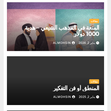
مقالات
المتعة في المذهب الشيعي – هدية
1000 دولار
يناير 2, 2026
ALMOHSIN
مقالات
المنطق أو فن التفكير
يناير 2, 2025
ALMOHSIN