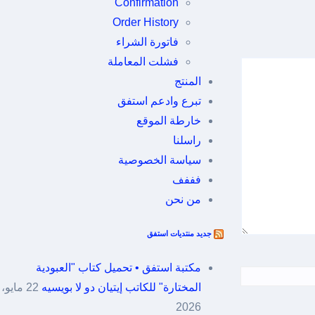
Confirmation
Order History
فاتورة الشراء
فشلت المعاملة
المنتج
تبرع وادعم استفق
خارطة الموقع
راسلنا
سياسة الخصوصية
فففف
من نحن
جديد منتديات استفق
مكتبة استفق • تحميل كتاب "العبودية
المختارة" للكاتب إيتيان دو لا بويسيه
22 مايو،
2026