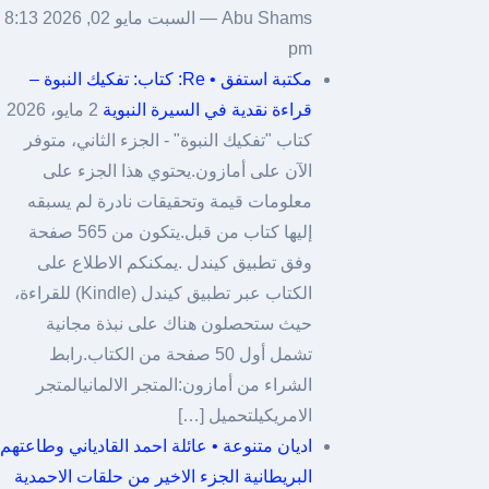
Abu Shams — السبت مايو 02, 2026 8:13
pm
مكتبة استفق • Re: كتاب: تفكيك النبوة –
قراءة نقدية في السيرة النبوية
2 مايو، 2026
كتاب "تفكيك النبوة" - الجزء الثاني، متوفر
الآن على أمازون.​يحتوي هذا الجزء على
معلومات قيمة وتحقيقات نادرة لم يسبقه
إليها كتاب من قبل.يتكون من 565 صفحة
وفق تطبيق كيندل .​يمكنكم الاطلاع على
الكتاب عبر تطبيق كيندل (Kindle) للقراءة،
حيث ستحصلون هناك على نبذة مجانية
تشمل أول 50 صفحة من الكتاب.​رابط
الشراء من أمازون:المتجر الالمانيالمتجر
الامريكيلتحميل […]
اديان متنوعة • عائلة احمد القادياني وطاعتهم
البريطانية الجزء الاخير من حلقات الاحمدية