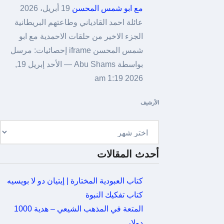
مع ابو شمس المحسن
19 أبريل، 2026
عائلة احمد القادياني وطاعتهم البريطانية
الجزء الاخير من حلقات الاحمدية مع ابو
شمس المحسن iframe إحصائيات: مرسل
بواسطة Abu Shams — الأحد إبريل 19,
2026 1:19 am
الأرشيف
الأرشيف
أحدث المقالات
كتاب العبودية المختارة | إيتيان دو لا بويسيه
كتاب تفكيك النبوة
المتعة في المذهب الشيعي – هدية 1000
دولار