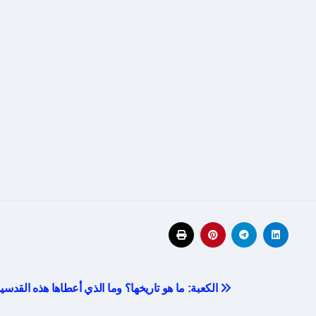
الكعبة: ما هو تاريخها؟ وما الذي أعطاها هذه القدس