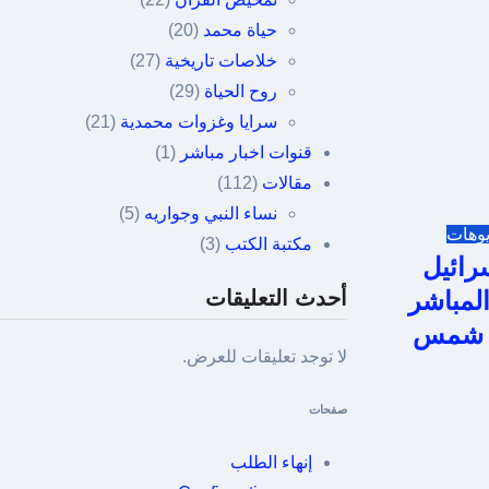
حياة محمد
(20)
خلاصات تاريخية
(27)
روح الحياة
(29)
سرايا وغزوات محمدية
(21)
قنوات اخبار مباشر
(1)
مقالات
(112)
نساء النبي وجواريه
(5)
يوهات
مكتبة الكتب
(3)
رائيل
أحدث التعليقات
لمباشر
بو شمس
لا توجد تعليقات للعرض.
صفحات
إنهاء الطلب