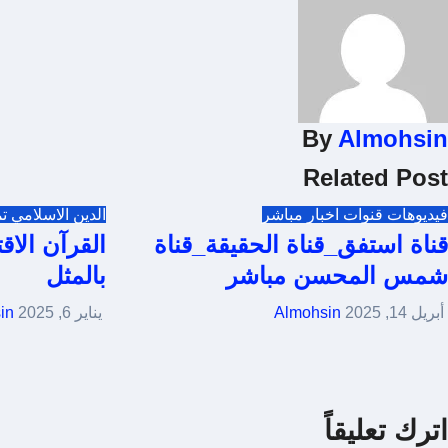
لمقالات
By
Almohsin
Related Post
فيديوهات
قنوات اخبار مباشر
الدين الاسلامي
ت
قناة استفق_قناة الحقيقة_قناة
القرآن الاق
شمس المحسن مباشر
بالمثل
أبريل 14, 2025
Almohsin
يناير 6, 2025
in
اترك تعليقاً