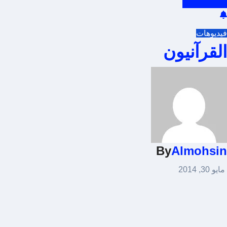
فيديوهات
القرآنيون
By
Almohsin
مايو 30, 2014