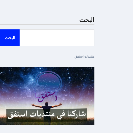
البحث
البحث
منتديات استفق