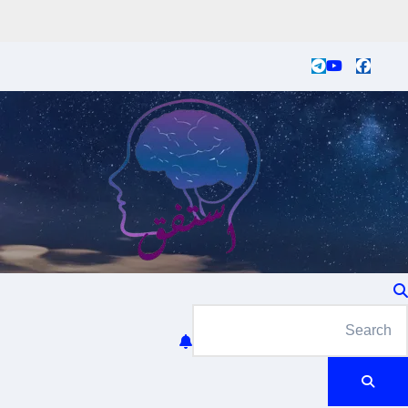
Ski
t
conten
موقع استفق