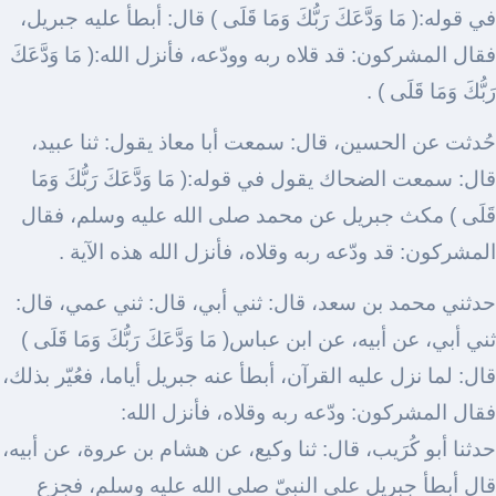
في قوله:( مَا وَدَّعَكَ رَبُّكَ وَمَا قَلَى ) قال: أبطأ عليه جبريل،
فقال المشركون: قد قلاه ربه وودّعه، فأنزل الله:( مَا وَدَّعَكَ
رَبُّكَ وَمَا قَلَى ) .
حُدثت عن الحسين، قال: سمعت أبا معاذ يقول: ثنا عبيد،
قال: سمعت الضحاك يقول في قوله:( مَا وَدَّعَكَ رَبُّكَ وَمَا
قَلَى ) مكث جبريل عن محمد صلى الله عليه وسلم، فقال
المشركون: قد ودّعه ربه وقلاه، فأنزل الله هذه الآية .
حدثني محمد بن سعد، قال: ثني أبي، قال: ثني عمي، قال:
ثني أبي، عن أبيه، عن ابن عباس( مَا وَدَّعَكَ رَبُّكَ وَمَا قَلَى )
قال: لما نزل عليه القرآن، أبطأ عنه جبريل أياما، فعُيّر بذلك،
فقال المشركون: ودّعه ربه وقلاه، فأنزل الله:
حدثنا أبو كُرَيب، قال: ثنا وكيع، عن هشام بن عروة، عن أبيه،
قال أبطأ جبريل على النبيّ صلى الله عليه وسلم، فجزع