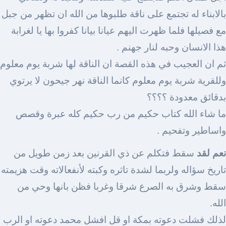
بالابناء له تجتمع على ناقة طلبوها من الله ان تظهر من جبل
مع فصيلها فلما ظهرت اليهم عيانا بيانا كفروا بها يا لغرابة
هذا الانسان وحبه لنار جهنم .
ثم ان العجيب في هذه القصة ان الناقة لها شربة يوم معلوم
وللقرية شربة يوم معلوم كانما الناقة نهر جيحون لا يرتوي
بدقائق معدودة ؟؟؟؟
ما شاء الله كتاب حكيم من رب حكيم كله عبرة وقصص
واساطير وتفحيم .
نعم لقد
سقط فتكلم عن ذي القرنين بعد زمن طويل من
تاريخ سؤاله ولربما لشدة تاثره وكبته لأنفعالاته وقت هزيمته
سقط وشرق به الصرع شرقا وغربا فظن بانها وحي من
الله.
لذلك فشلت دعوته بمكة او قل افشل محمد دعوته او الرب