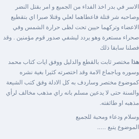
الاسر في بدر اخذ الفداء من الجميع و امر بقتل النضر
وصاحبه شر قتلة فاعطاهما لعلي وقتلا صبرا اي بتقطيع
الاعضاء وتركهما حيين تحت لظى حرارة الشمس وفي
صحراء مستعرة وهو يردد ليشفي صدور قوم مؤمنين . وقد
فصلنا سابقا ذلك
هذا
مختصر ثابت بالقطع والدليل ووفق ايات كتاب محمد
وسوره وباجماع الامة وقد اختصرته كثيرا بغية نشره
كموضوع مختصر وساردف به كل الادلة وفق كتب الشيعة
والسنة حتى لا يدعين مسلم بانه راي مذهب مخالف لرأي
مذهبه او طائفته.
وسلام ودعاء ومحبة للجميع
الموضوع يتبع …..