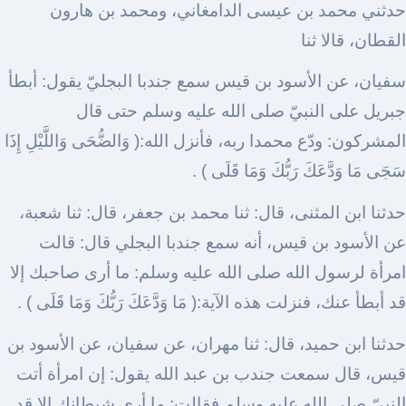
حدثني محمد بن عيسى الدامغاني، ومحمد بن هارون
القطان، قالا ثنا
سفيان، عن الأسود بن قيس سمع جندبا البجليّ يقول: أبطأ
جبريل على النبيّ صلى الله عليه وسلم حتى قال
المشركون: ودّع محمدا ربه، فأنزل الله:( وَالضُّحَى وَاللَّيْلِ إِذَا
سَجَى مَا وَدَّعَكَ رَبُّكَ وَمَا قَلَى ) .
حدثنا ابن المثنى، قال: ثنا محمد بن جعفر، قال: ثنا شعبة،
عن الأسود بن قيس، أنه سمع جندبا البجلي قال: قالت
امرأة لرسول الله صلى الله عليه وسلم: ما أرى صاحبك إلا
قد أبطأ عنك، فنزلت هذه الآية:( مَا وَدَّعَكَ رَبُّكَ وَمَا قَلَى ) .
حدثنا ابن حميد، قال: ثنا مهران، عن سفيان، عن الأسود بن
قيس، قال سمعت جندب بن عبد الله يقول: إن امرأة أتت
النبيّ صلى الله عليه وسلم فقالت: ما أرى شيطانك إلا قد