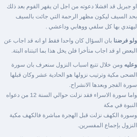
او جبريل قد افشلا دعوته من اجل ان يقهر القوم بعد ذلك
بحد السيف ليكون مظهر الرحمة التي جائت بالسيف
ليهتدي بها كل سلفي ووهابي وداعشي .
ولو فرضنا
بان السؤال كان واحدا فقط او انه قد اجاب عن
البعض او قد اجاب متأخرا فلن يخل هذا بما اثبتناه البتة.
وعليه
ومن خلال تتبع اسباب النزول سنعرف بان سورة
الضحى مكية وترتيب نزولها هو الحادية عشر وكان قبلها
سورة الفجر وبعدها الانشراح.
واما سورة الاسراء فقد نزلت حوالي السنة 12 من دعواه
النبوة في مكة
وسورة الكهف نزلت قبل الهجرة مباشرة فالكهف مكية
النزول بإجماع المفسرين.